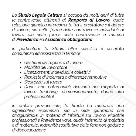
Lo
Studio Legale Cetraro
si occupa da molti anni di tutte
le controversie attinenti al
Rapporto di Lavoro
, quale
relazione giuridica intercorrente tra il prestatore e il datore
di lavoro, sia nelle forme delle controversie individuali di
lavoro, sia nelle forme delle controversie in materia
di
Previdenza
ed
Assistenza obbligatoria
.
In particolare, lo Studio offre specifica e accurata
consulenza ed assistenza in tema di:
Gestione del rapporto di lavoro
Mobilità del lavoratore
Licenziamenti individuali e collettivi
Richieste di indennità o differenze retributive
Sicurezza sul lavoro
Danni non patrimoniali derivanti dal rapporto di
lavoro (mobbing, demansionamento, danno alla
professionalità)
In ambito previdenziale, lo Studio ha maturato una
significativa esperienza, sia in sede giudiziaria che
stragiudiziale, in materia di Infortuni sul lavoro, Malattie
professionali e Previdenze varie, quali: Indennità di malattia
e di maternità, Indennità sostitutiva delle ferie non godute e
di disoccupazione.