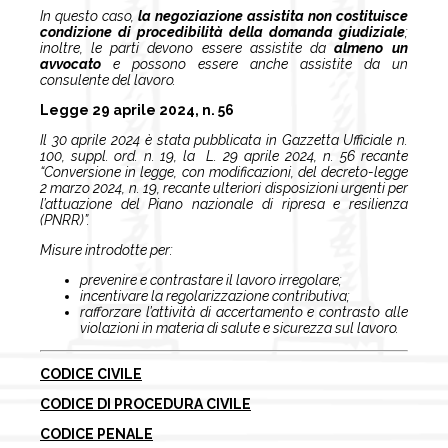
In questo caso,
la negoziazione assistita non costituisce
condizione di procedibilità della domanda giudiziale
;
inoltre, le parti devono essere assistite da
almeno un
avvocato
e possono essere anche assistite da un
consulente del lavoro.
Legge 29 aprile 2024, n. 56
Il 30 aprile 2024 è stata pubblicata in Gazzetta Ufficiale n.
100, suppl. ord. n. 19, la
L. 29 aprile 2024, n. 56 recante
“Conversione in legge, con modificazioni, del decreto-legge
2 marzo 2024, n. 19, recante ulteriori disposizioni urgenti per
l’attuazione del Piano nazionale di ripresa e resilienza
(PNRR)”.
Misure introdotte per:
prevenire e contrastare il lavoro irregolare;
incentivare la regolarizzazione contributiva;
rafforzare l’attività di accertamento e contrasto alle
violazioni in materia di salute e sicurezza sul lavoro.
CODICE CIVILE
CODICE DI PROCEDURA CIVILE
CODICE PENALE